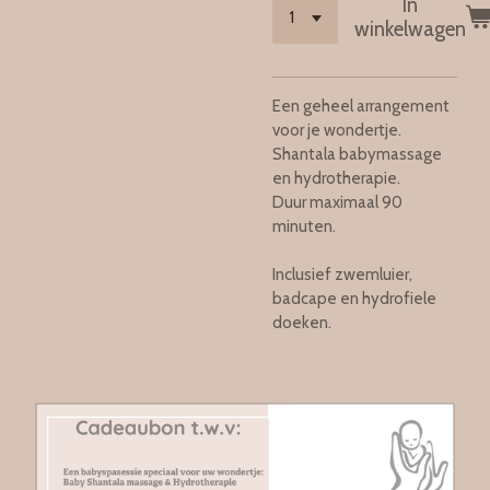
In
winkelwagen
Een geheel arrangement
voor je wondertje.
Shantala babymassage
en hydrotherapie.
Duur maximaal 90
minuten.
Inclusief zwemluier,
badcape en hydrofiele
doeken.