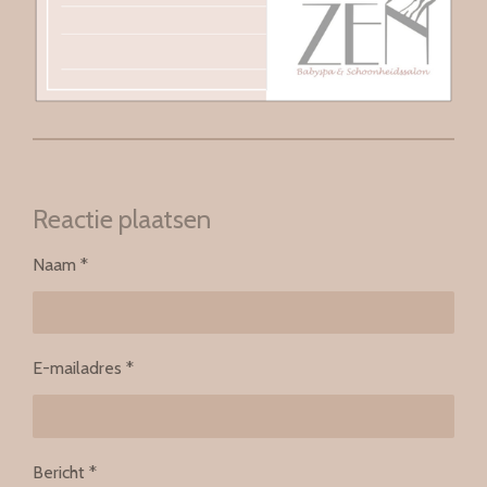
Reactie plaatsen
Naam *
E-mailadres *
Bericht *