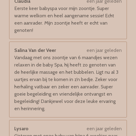
Claudia
een jaar geleden
Eerste keer babyspa voor mijn zoontje. Super
warme welkom en heel aangename sessie! Echt
een aanrader. Mijn zoontje heeft er echt van
genoten!
Salina Van der Veer
een jaar geleden
Vandaag met ons zoontje van 6 maandjes wezen
relaxen in de baby Spa, hij heeft zo genoten van
de heerlijke massage en het bubbelen. Ligt nu al 3
uurtjes ervan bij te komen in z’n bedje. Zeker voor
herhaling vatbaar en zeker een aanrader. Super
goeie begeleiding en vriendelijke ontvangst en
begeleiding! Dankjewel voor deze leuke ervaring
en herinnering.
Lysaro
een jaar geleden
Gisteren met onze baby van bijna 6 weekjes naar