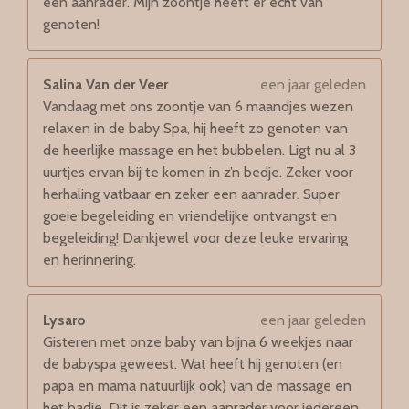
een aanrader. Mijn zoontje heeft er echt van
genoten!
Salina Van der Veer
een jaar geleden
Vandaag met ons zoontje van 6 maandjes wezen
relaxen in de baby Spa, hij heeft zo genoten van
de heerlijke massage en het bubbelen. Ligt nu al 3
uurtjes ervan bij te komen in z’n bedje. Zeker voor
herhaling vatbaar en zeker een aanrader. Super
goeie begeleiding en vriendelijke ontvangst en
begeleiding! Dankjewel voor deze leuke ervaring
en herinnering.
Lysaro
een jaar geleden
Gisteren met onze baby van bijna 6 weekjes naar
de babyspa geweest. Wat heeft hij genoten (en
papa en mama natuurlijk ook) van de massage en
het badje. Dit is zeker een aanrader voor iedereen