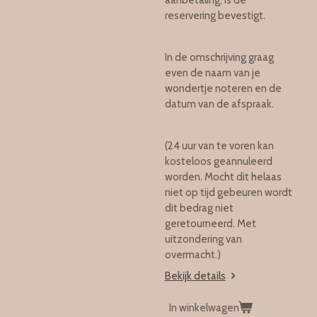
aanbetaling, is de
reservering bevestigt.
In de omschrijving graag
even de naam van je
wondertje noteren en de
datum van de afspraak.
(24 uur van te voren kan
kosteloos geannuleerd
worden. Mocht dit helaas
niet op tijd gebeuren wordt
dit bedrag niet
geretourneerd. Met
uitzondering van
overmacht.)
Bekijk details
In winkelwagen