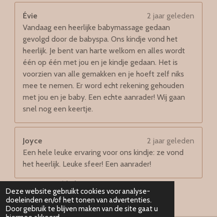
Évie
2 jaar geleden
Vandaag een heerlijke babymassage gedaan
gevolgd door de babyspa. Ons kindje vond het
heerlijk. Je bent van harte welkom en alles wordt
één op één met jou en je kindje gedaan. Het is
voorzien van alle gemakken en je hoeft zelf niks
mee te nemen. Er word echt rekening gehouden
met jou en je baby. Een echte aanrader! Wij gaan
snel nog een keertje.
Joyce
2 jaar geleden
Een hele leuke ervaring voor ons kindje: ze vond
het heerlijk. Leuke sfeer! Een aanrader!
© 2021 - 2026 babyspa-zen
Deze website gebruikt cookies voor analyse-
Powered by
JouwWeb
doeleinden en/of het tonen van advertenties.
Door gebruik te blijven maken van de site gaat u