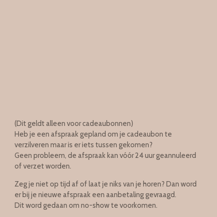
(Dit geldt alleen voor cadeaubonnen)
Heb je een afspraak gepland om je cadeaubon te
verzilveren maar is er iets tussen gekomen?
Geen probleem, de afspraak kan vóór 24 uur geannuleerd
of verzet worden.
Zeg je niet op tijd af of laat je niks van je horen? Dan word
er bij je nieuwe afspraak een aanbetaling gevraagd.
Dit word gedaan om no-show te voorkomen.