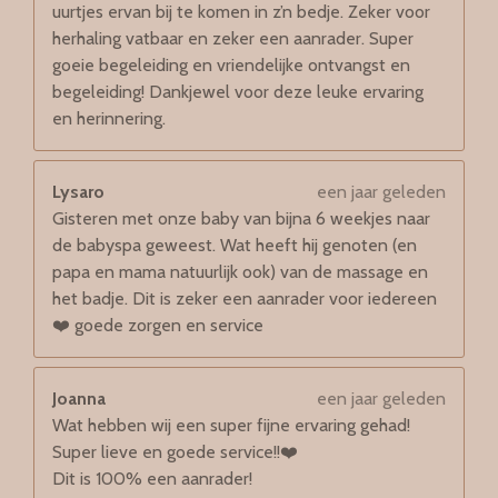
uurtjes ervan bij te komen in z’n bedje. Zeker voor
herhaling vatbaar en zeker een aanrader. Super
goeie begeleiding en vriendelijke ontvangst en
begeleiding! Dankjewel voor deze leuke ervaring
en herinnering.
Lysaro
een jaar geleden
Gisteren met onze baby van bijna 6 weekjes naar
de babyspa geweest. Wat heeft hij genoten (en
papa en mama natuurlijk ook) van de massage en
het badje. Dit is zeker een aanrader voor iedereen
❤️ goede zorgen en service
Joanna
een jaar geleden
Wat hebben wij een super fijne ervaring gehad!
Super lieve en goede service!!❤️
Dit is 100% een aanrader!