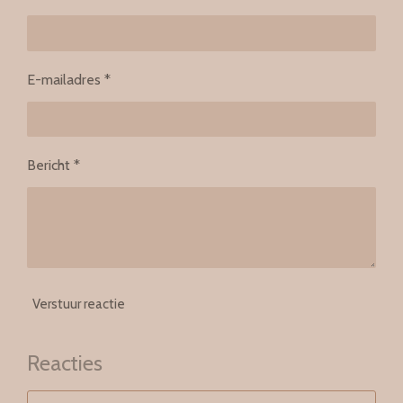
E-mailadres *
Bericht *
Verstuur reactie
Reacties