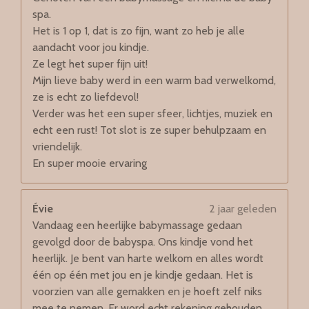
spa.
Het is 1 op 1, dat is zo fijn, want zo heb je alle
aandacht voor jou kindje.
Ze legt het super fijn uit!
Mijn lieve baby werd in een warm bad verwelkomd,
ze is echt zo liefdevol!
Verder was het een super sfeer, lichtjes, muziek en
echt een rust! Tot slot is ze super behulpzaam en
vriendelijk.
En super mooie ervaring
Évie
2 jaar geleden
Vandaag een heerlijke babymassage gedaan
gevolgd door de babyspa. Ons kindje vond het
heerlijk. Je bent van harte welkom en alles wordt
één op één met jou en je kindje gedaan. Het is
voorzien van alle gemakken en je hoeft zelf niks
mee te nemen. Er word echt rekening gehouden