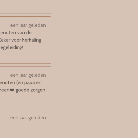
een jaar geleden
 genoten van de
Zeker voor herhaling
egeleiding!
een jaar geleden
genoten (en papa en
dereen❤️ goede zorgen
een jaar geleden