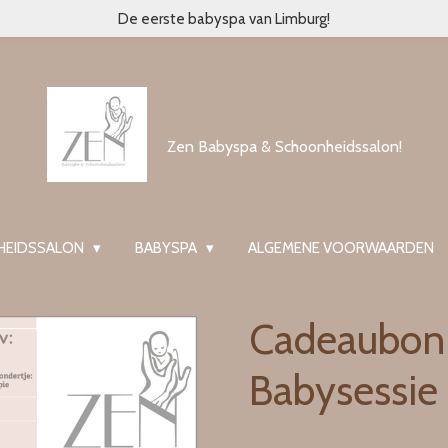
De eerste babyspa van Limburg!
Zen Babyspa & Schoonheidssalon!
HEIDSSALON
BABYSPA
ALGEMENE VOORWAARDEN
Cadeaubon
Babysessie