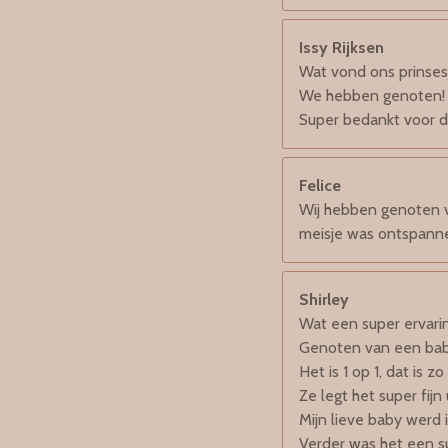
Issy Rijksen
Wat vond ons prinsesj
We hebben genoten!
Super bedankt voor d
Felice
Wij hebben genoten 
meisje was ontspannen
Shirley
Wat een super ervari
Genoten van een bab
Het is 1 op 1, dat is z
Ze legt het super fijn u
Mijn lieve baby werd 
Verder was het een su