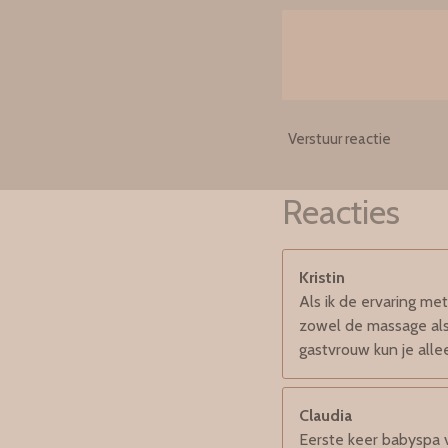
Verstuur reactie
Reacties
Kristin
Als ik de ervaring me
zowel de massage als
gastvrouw kun je alle
Claudia
Eerste keer babyspa 