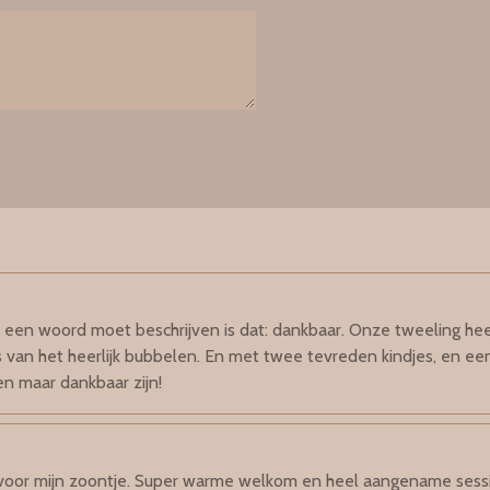
t een woord moet beschrijven is dat: dankbaar. Onze tweeling he
 van het heerlijk bubbelen. En met twee tevreden kindjes, en ee
en maar dankbaar zijn!
voor mijn zoontje. Super warme welkom en heel aangename sessi