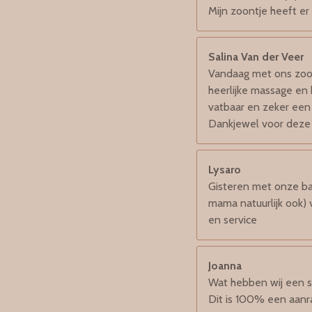
Mijn zoontje heeft er
Salina Van der Veer
Vandaag met ons zoon
heerlijke massage en h
vatbaar en zeker een 
Dankjewel voor deze l
Lysaro
Gisteren met onze ba
mama natuurlijk ook)
en service
Joanna
Wat hebben wij een su
Dit is 100% een aanr