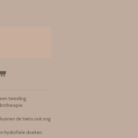
een tweeling.
rotherapie.
 kunnen de twins ook nog
en hydrofiele doeken.