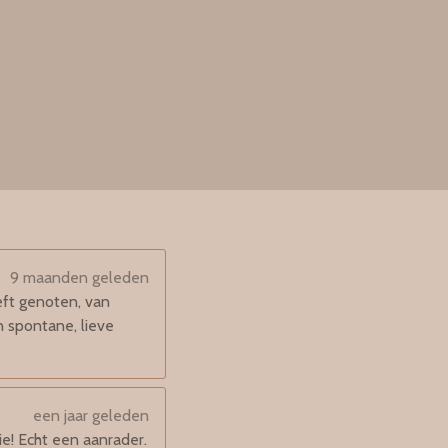
9 maanden geleden
eft genoten, van
n spontane, lieve
een jaar geleden
e! Echt een aanrader.