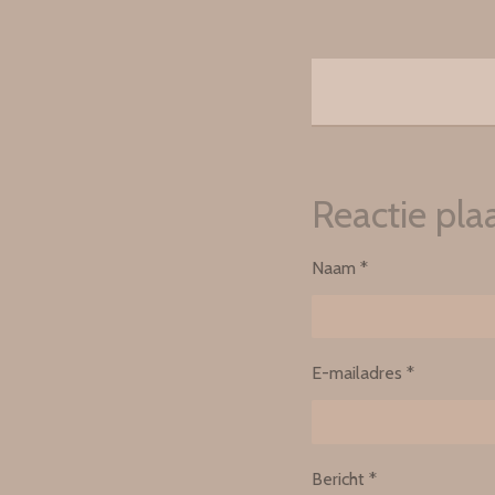
Reactie pla
Naam *
E-mailadres *
Bericht *