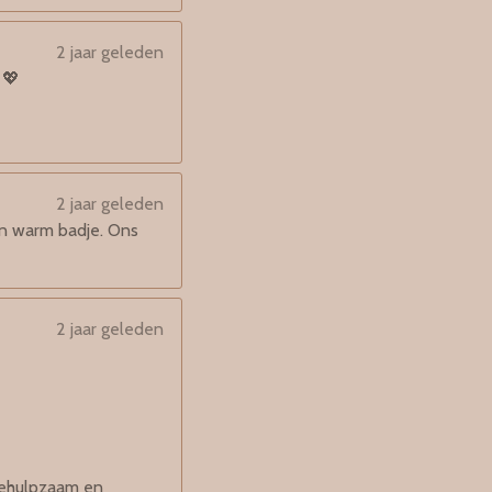
2 jaar geleden
 💖
2 jaar geleden
n warm badje. Ons
2 jaar geleden
 behulpzaam en