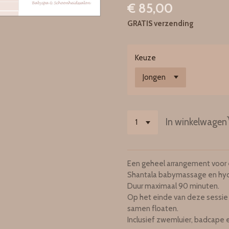
€ 85,00
GRATIS verzending
Keuze
In winkelwagen
Een geheel arrangement voor 
Shantala babymassage en hyd
Duur maximaal 90 minuten.
Op het einde van deze sessie
samen floaten.
Inclusief zwemluier, badcape 